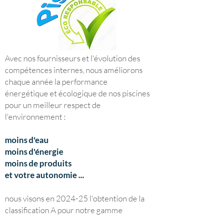
Avec nos fournisseurs et l'évolution des
compétences internes,
nous améliorons
chaque année la performance
énergétique et écologique de nos piscines
pour un meilleur respect de
l'environnement :
moins d'eau
moins d'énergie
moins de produits
et votre autonomie ...
MOINS D'EAU
nous visons en 2024-25 l'obtention de la
classification A pour notre gamme