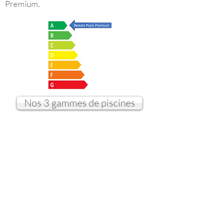
Premium.
Nos 3 gammes de piscines
Parlons de votre projet
Nom
Prénom